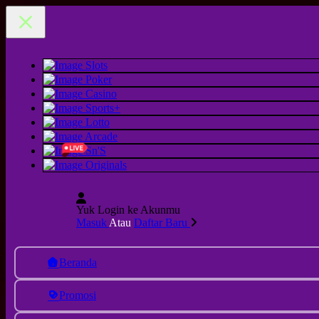
Slots
Poker
Casino
Sports+
Lotto
Arcade
Sn'S
Originals
Yuk Login ke Akunmu
Masuk
Atau
Daftar Baru
Beranda
Promosi